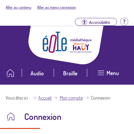
Aller au contenu
Aller au menu connexion
Aid
Accessibilité
Menu
Audio
Braille
Vous êtes ici
Accueil
Mon compte
Connexion
Connexion