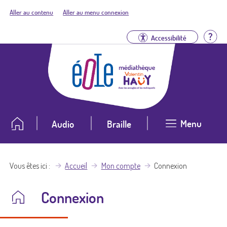
Aller au contenu
Aller au menu connexion
Aid
Accessibilité
Menu
Audio
Braille
Vous êtes ici
Accueil
Mon compte
Connexion
Connexion