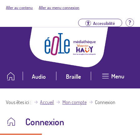
Aller au contenu
Aller au menu connexion
Aid
Accessibilité
Menu
Audio
Braille
Vous êtes ici
Accueil
Mon compte
Connexion
Connexion