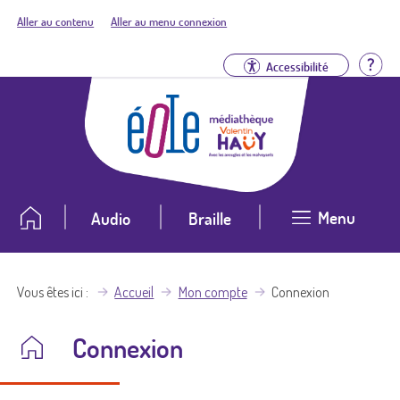
Aller au contenu
Aller au menu connexion
Aid
Accessibilité
Menu
Audio
Braille
Vous êtes ici
Accueil
Mon compte
Connexion
Connexion