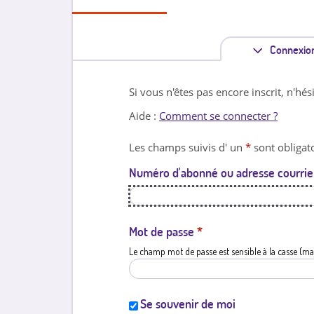
Connexio
Si vous n'êtes pas encore inscrit, n'hés
Aide :
Comment se connecter ?
Les champs suivis d' un
*
sont obligato
Numéro d'abonné ou adresse courrie
Mot de passe
*
Le champ mot de passe est sensible à la casse (ma
Se souvenir de moi