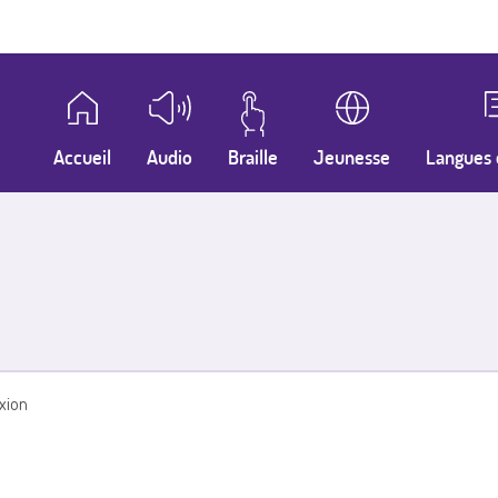
Accueil
Audio
Braille
Jeunesse
Langues 
xion