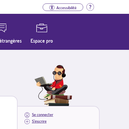
Aide
Accessibilité
étrangères
Espace pro
Se connecter
S'inscrire