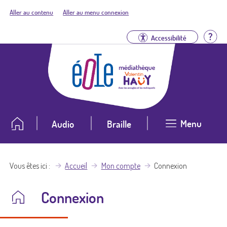
Aller au contenu
Aller au menu connexion
Aid
Accessibilité
Menu
Audio
Braille
Vous êtes ici
Accueil
Mon compte
Connexion
Connexion