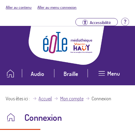
Aller au contenu
Aller au menu connexion
Aid
Accessibilité
Menu
Audio
Braille
Vous êtes ici
Accueil
Mon compte
Connexion
Connexion