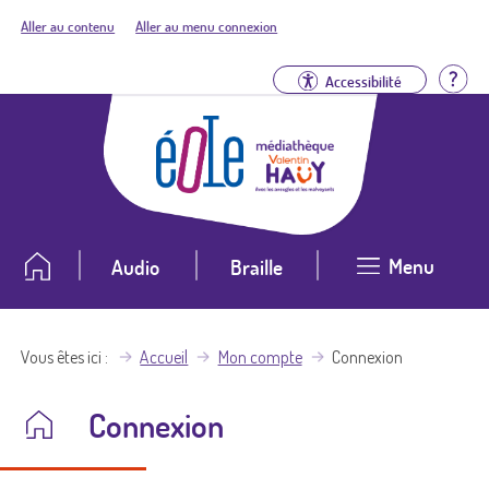
Aller au contenu
Aller au menu connexion
Aid
Accessibilité
Menu
Audio
Braille
Vous êtes ici
Accueil
Mon compte
Connexion
Connexion