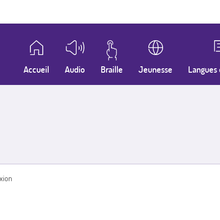
Accueil
Audio
Braille
Jeunesse
Langues 
xion