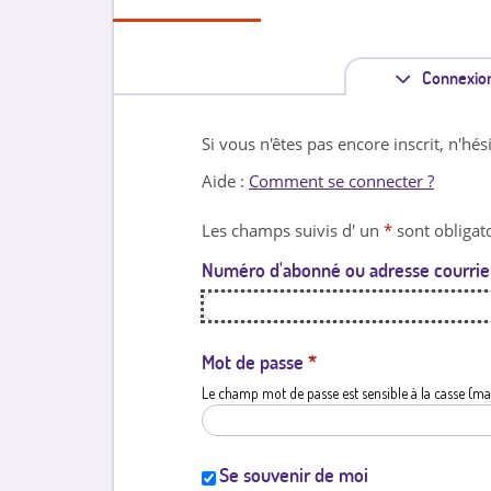
Connexio
Si vous n'êtes pas encore inscrit, n'hés
Aide :
Comment se connecter ?
Les champs suivis d' un
*
sont obligato
Numéro d'abonné ou adresse courrie
Mot de passe
*
Le champ mot de passe est sensible à la casse (ma
Se souvenir de moi