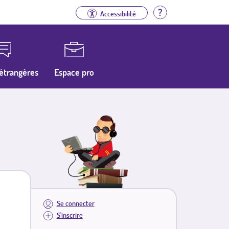
Aide
Accessibilité
étrangères
Espace pro
Se connecter
S'inscrire