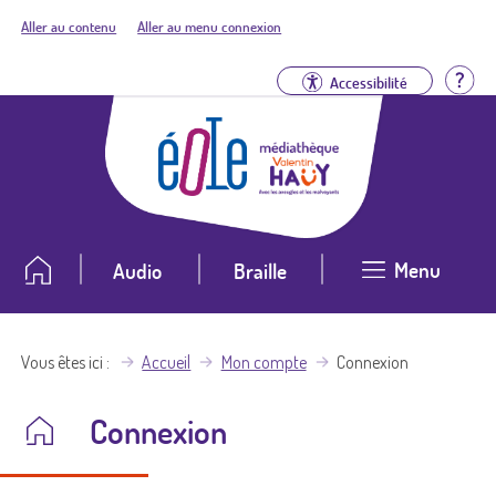
Aller au contenu
Aller au menu connexion
Aid
Accessibilité
Menu
Audio
Braille
Vous êtes ici
Accueil
Mon compte
Connexion
Connexion