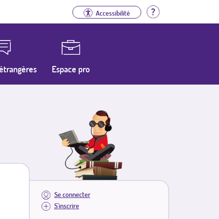
Aide
Accessibilité
étrangères
Espace pro
Se connecter
S'inscrire