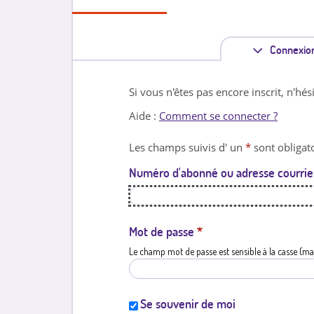
Connexio
Si vous n'êtes pas encore inscrit, n'hés
Aide :
Comment se connecter ?
Les champs suivis d' un
*
sont obligato
Numéro d'abonné ou adresse courrie
Mot de passe
*
Le champ mot de passe est sensible à la casse (ma
Se souvenir de moi