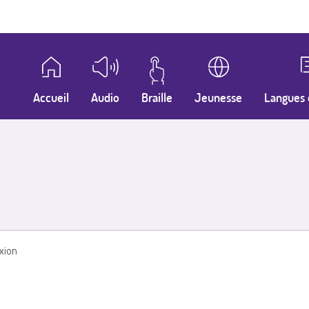
Accueil
Audio
Braille
Jeunesse
Langues 
xion