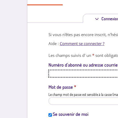
Connexio
Si vous n'êtes pas encore inscrit, n'hés
Aide :
Comment se connecter ?
Les champs suivis d' un
*
sont obligato
Numéro d'abonné ou adresse courrie
Mot de passe
*
Le champ mot de passe est sensible à la casse (ma
Se souvenir de moi