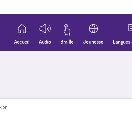
Accueil
Audio
Braille
Jeunesse
Langues 
xion