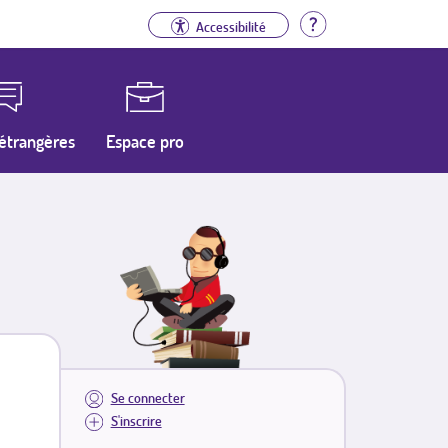
Aide
Accessibilité
étrangères
Espace pro
Se connecter
S'inscrire