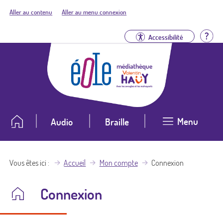
Aller au contenu
Aller au menu connexion
Aid
Accessibilité
Menu
Audio
Braille
Vous êtes ici
Accueil
Mon compte
Connexion
Connexion