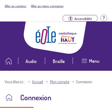
Aller au contenu
Aller au menu connexion
Aid
Accessibilité
Menu
Audio
Braille
Vous êtes ici
Accueil
Mon compte
Connexion
Connexion