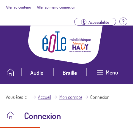
Aller au contenu
Aller au menu connexion
Aid
Accessibilité
Menu
Audio
Braille
Vous êtes ici
Accueil
Mon compte
Connexion
Connexion