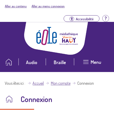
Aller au contenu
Aller au menu connexion
Aid
Accessibilité
Menu
Audio
Braille
Vous êtes ici
Accueil
Mon compte
Connexion
Connexion