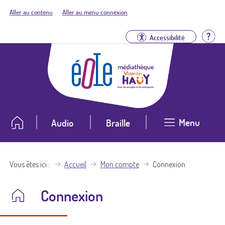
Aller au contenu
Aller au menu connexion
Aid
Accessibilité
Menu
Audio
Braille
Vous êtes ici
Accueil
Mon compte
Connexion
Connexion