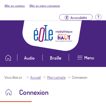
Aller au contenu
Aller au menu connexion
Aid
Accessibilité
Menu
Audio
Braille
Vous êtes ici
Accueil
Mon compte
Connexion
Connexion