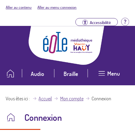
Aller au contenu
Aller au menu connexion
Aid
Accessibilité
Menu
Audio
Braille
Vous êtes ici
Accueil
Mon compte
Connexion
Connexion