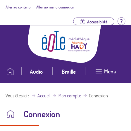
Aller au contenu
Aller au menu connexion
Aid
Accessibilité
Menu
Audio
Braille
Vous êtes ici
Accueil
Mon compte
Connexion
Connexion