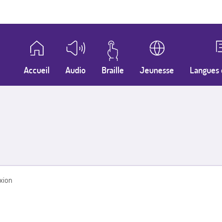
Accueil
Audio
Braille
Jeunesse
Langues 
xion