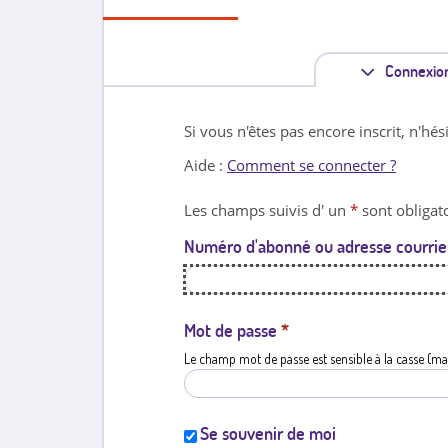
Connexio
Si vous n'êtes pas encore inscrit, n'hés
Aide :
Comment se connecter ?
Les champs suivis d' un
*
sont obligato
Numéro d'abonné ou adresse courrie
Mot de passe
*
Le champ mot de passe est sensible à la casse (ma
Se souvenir de moi