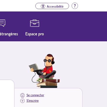
Aide
Accessibilité
étrangères
Espace pro
Se connecter
S'inscrire