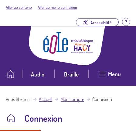
Aller au contenu
Aller au menu connexion
Aid
Accessibilité
Menu
Audio
Braille
Vous êtes ici
Accueil
Mon compte
Connexion
Connexion