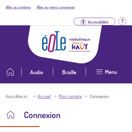
Aller au contenu
Aller au menu connexion
Aid
Accessibilité
Menu
Audio
Braille
Vous êtes ici
Accueil
Mon compte
Connexion
Connexion