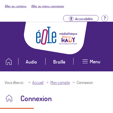
Aller au contenu
Aller au menu connexion
Aid
Accessibilité
Menu
Audio
Braille
Vous êtes ici
Accueil
Mon compte
Connexion
Connexion