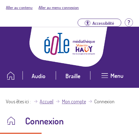
Aller au contenu
Aller au menu connexion
Aid
Accessibilité
Menu
Audio
Braille
Vous êtes ici
Accueil
Mon compte
Connexion
Connexion