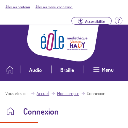
Aller au contenu
Aller au menu connexion
Aid
Accessibilité
Menu
Audio
Braille
Vous êtes ici
Accueil
Mon compte
Connexion
Connexion