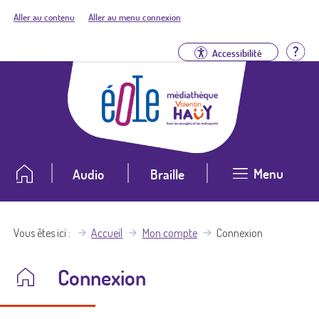
Aller au contenu
Aller au menu connexion
Aid
Accessibilité
Menu
Audio
Braille
Vous êtes ici
Accueil
Mon compte
Connexion
Connexion