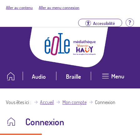
Aller au contenu
Aller au menu connexion
Aid
Accessibilité
Menu
Audio
Braille
Vous êtes ici
Accueil
Mon compte
Connexion
Connexion