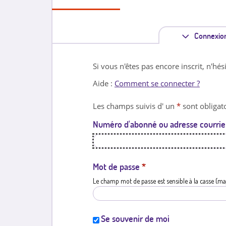
Connexio
Si vous n'êtes pas encore inscrit, n'hés
Aide :
Comment se connecter ?
Les champs suivis d' un
*
sont obligato
Numéro d'abonné ou adresse courrie
Mot de passe
*
Le champ mot de passe est sensible à la casse (ma
Se souvenir de moi