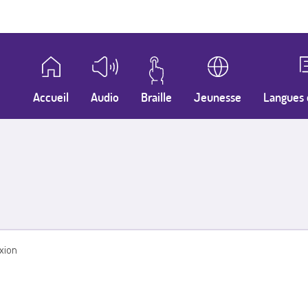
Accueil
Audio
Braille
Jeunesse
Langues 
xion