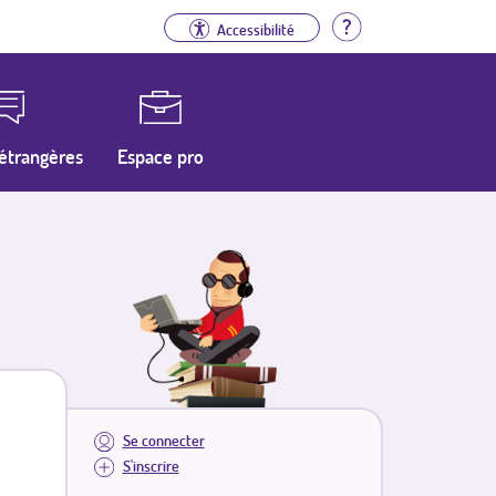
Aide
Accessibilité
étrangères
Espace pro
Se connecter
S'inscrire