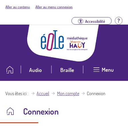
Aller au contenu
Aller au menu connexion
Aid
Accessibilité
Menu
Audio
Braille
Vous êtes ici
Accueil
Mon compte
Connexion
Connexion