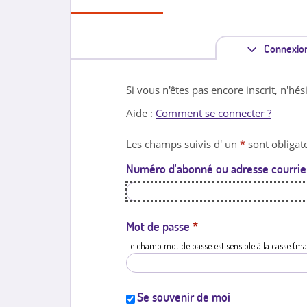
Connexio
Si vous n'êtes pas encore inscrit, n'hés
Aide :
Comment se connecter ?
Les champs suivis d' un
*
sont obligato
Numéro d'abonné ou adresse courrie
Mot de passe
*
Le champ mot de passe est sensible à la casse (ma
Se souvenir de moi