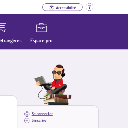
Aide
Accessibilité
étrangères
Espace pro
Se connecter
S'inscrire