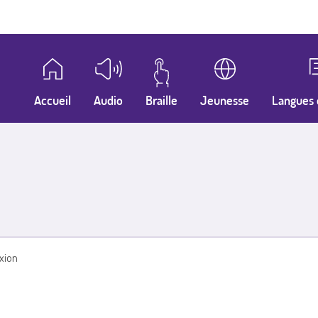
Accueil
Audio
Braille
Jeunesse
Langues 
xion