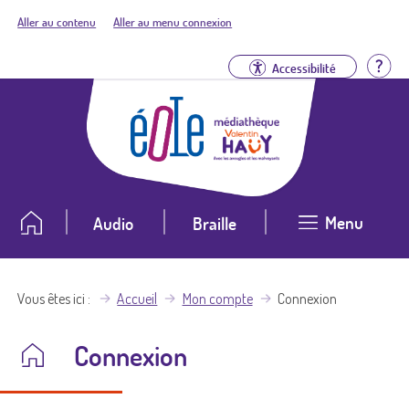
Aller au contenu
Aller au menu connexion
Aid
Accessibilité
Menu
Audio
Braille
Vous êtes ici
Accueil
Mon compte
Connexion
Connexion