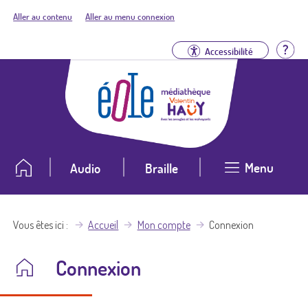
Aller au contenu
Aller au menu connexion
Aid
Accessibilité
Menu
Audio
Braille
Vous êtes ici
Accueil
Mon compte
Connexion
Connexion