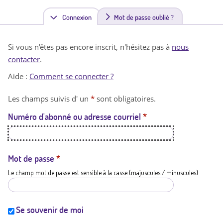
Connexion
(
Mot de passe oublié ?
o
Si vous n'êtes pas encore inscrit, n'hésitez pas à
nous
n
contacter
.
g
Aide :
Comment se connecter ?
l
Les champs suivis d' un
*
sont obligatoires.
e
Numéro d'abonné ou adresse courriel
*
t
a
c
Mot de passe
*
Le champ mot de passe est sensible à la casse (majuscules / minuscules)
t
i
f
Se souvenir de moi