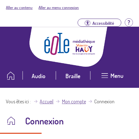
Aller au contenu
Aller au menu connexion
Aid
Accessibilité
Menu
Audio
Braille
Vous êtes ici
Accueil
Mon compte
Connexion
Connexion