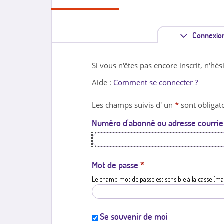
Connexio
Si vous n'êtes pas encore inscrit, n'hés
Aide :
Comment se connecter ?
Les champs suivis d' un
*
sont obligato
Numéro d'abonné ou adresse courrie
Mot de passe
*
Le champ mot de passe est sensible à la casse (ma
Se souvenir de moi