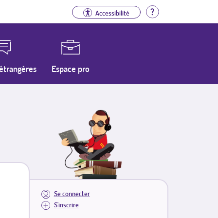
Aide
Accessibilité
étrangères
Espace pro
Se connecter
S'inscrire