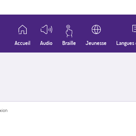
Accueil
Audio
Braille
Jeunesse
Langues 
xion