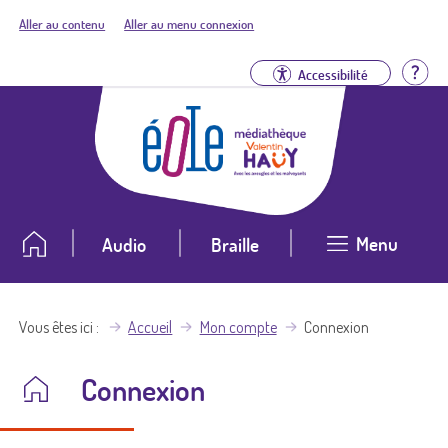
Aller au contenu
Aller au menu connexion
Aid
Accessibilité
Menu
Audio
Braille
Vous êtes ici
Accueil
Mon compte
Connexion
Connexion