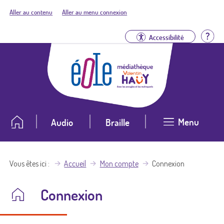
Aller au contenu
Aller au menu connexion
Aid
Accessibilité
Menu
Audio
Braille
Vous êtes ici
Accueil
Mon compte
Connexion
Connexion