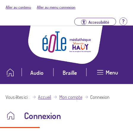
Aller au contenu
Aller au menu connexion
Aid
Accessibilité
Menu
Audio
Braille
Vous êtes ici
Accueil
Mon compte
Connexion
Connexion