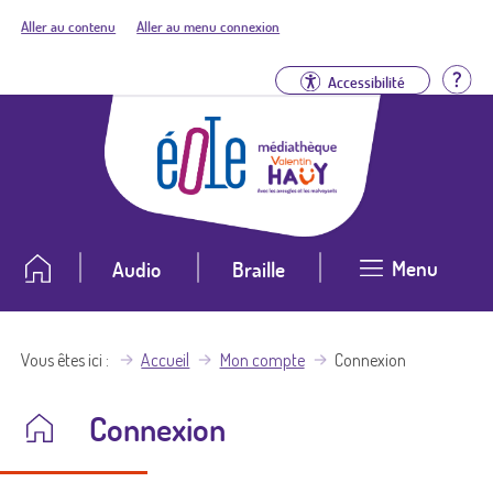
Aller au contenu
Aller au menu connexion
Aid
Accessibilité
Menu
Audio
Braille
Vous êtes ici
Accueil
Mon compte
Connexion
Connexion