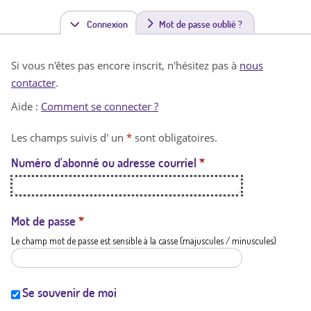
Connexion
(
Mot de passe oublié ?
o
Si vous n'êtes pas encore inscrit, n'hésitez pas à
nous
n
contacter
.
g
Aide :
Comment se connecter ?
l
Les champs suivis d' un
*
sont obligatoires.
e
Numéro d'abonné ou adresse courriel
*
t
a
c
Mot de passe
*
Le champ mot de passe est sensible à la casse (majuscules / minuscules)
t
i
f
Se souvenir de moi