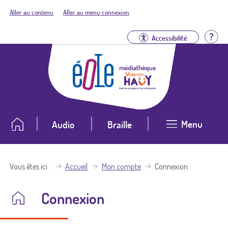
Aller au contenu
Aller au menu connexion
Aid
Accessibilité
Menu
Audio
Braille
Vous êtes ici
Accueil
Mon compte
Connexion
Connexion