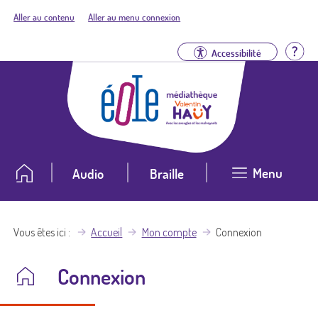
Aller au contenu
Aller au menu connexion
Aid
Accessibilité
Menu
Audio
Braille
Vous êtes ici
Accueil
Mon compte
Connexion
Connexion