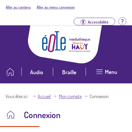
Aller au contenu
Aller au menu connexion
Aid
Accessibilité
Menu
Audio
Braille
Vous êtes ici
Accueil
Mon compte
Connexion
Connexion