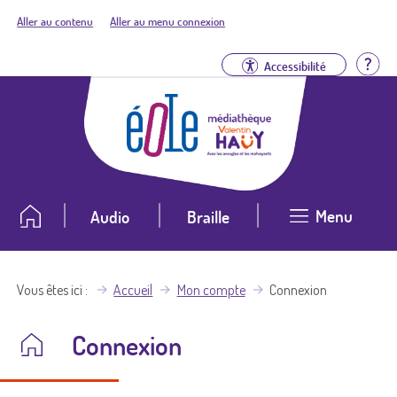
Aller au contenu
Aller au menu connexion
Aid
Accessibilité
Menu
Audio
Braille
Vous êtes ici
Accueil
Mon compte
Connexion
Connexion