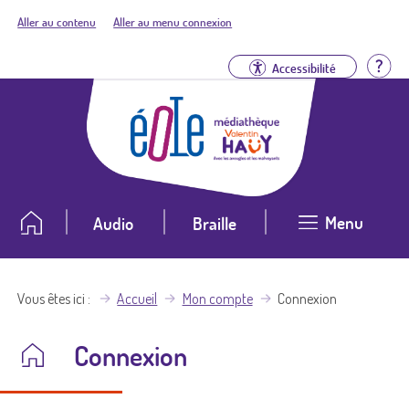
Aller au contenu
Aller au menu connexion
Aid
Accessibilité
Menu
Audio
Braille
Vous êtes ici
Accueil
Mon compte
Connexion
Connexion