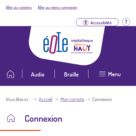
Aller au contenu
Aller au menu connexion
Aid
Accessibilité
Menu
Audio
Braille
Vous êtes ici
Accueil
Mon compte
Connexion
Connexion