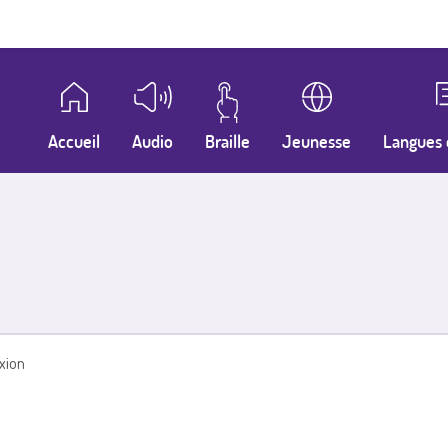
Accueil
Audio
Braille
Jeunesse
Langues 
xion