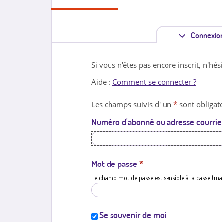
Connexio
Si vous n'êtes pas encore inscrit, n'hés
Aide :
Comment se connecter ?
Les champs suivis d' un
*
sont obligato
Numéro d'abonné ou adresse courrie
Mot de passe
*
Le champ mot de passe est sensible à la casse (ma
Se souvenir de moi