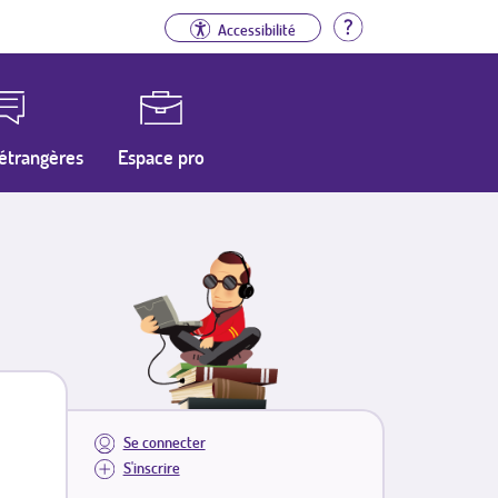
Aide
Accessibilité
étrangères
Espace pro
Se connecter
S'inscrire