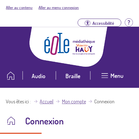
Aller au contenu
Aller au menu connexion
Aid
Accessibilité
Menu
Audio
Braille
Vous êtes ici
Accueil
Mon compte
Connexion
Connexion