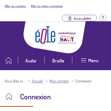
Aller au contenu
Aller au menu connexion
Aid
Accessibilité
Menu
Audio
Braille
Vous êtes ici
Accueil
Mon compte
Connexion
Connexion