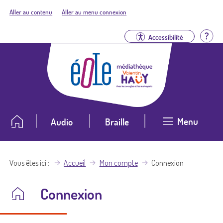
Aller au contenu
Aller au menu connexion
Aid
Accessibilité
Menu
Audio
Braille
Vous êtes ici
Accueil
Mon compte
Connexion
Connexion