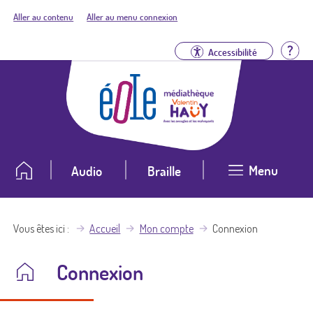
Aller au contenu
Aller au menu connexion
Aid
Accessibilité
Menu
Audio
Braille
Vous êtes ici
Accueil
Mon compte
Connexion
Connexion